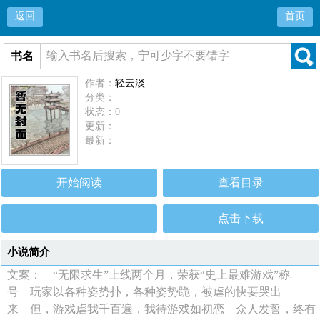
返回
首页
书名
作者：
轻云淡
分类：
状态：0
更新：
最新：
开始阅读
查看目录
点击下载
小说简介
文案： “无限求生”上线两个月，荣获“史上最难游戏”称
号 玩家以各种姿势扑，各种姿势跪，被虐的快要哭出
来 但，游戏虐我千百遍，我待游戏如初恋 众人发誓，终有