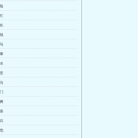
无险
很忙
族长
牵线
瘦马
情事
落水
得意
难当
出门
大爽
新喜
救兵
病危