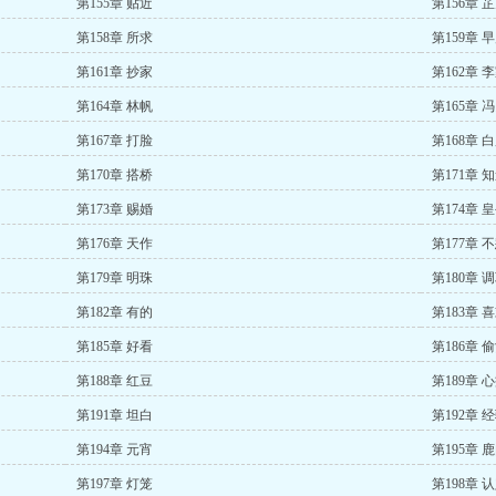
第155章 贴近
第156章 
第158章 所求
第159章 
第161章 抄家
第162章 
第164章 林帆
第165章 
第167章 打脸
第168章 
第170章 搭桥
第171章 
第173章 赐婚
第174章 
第176章 天作
第177章 
第179章 明珠
第180章 
第182章 有的
第183章 
第185章 好看
第186章 
第188章 红豆
第189章 
第191章 坦白
第192章 
第194章 元宵
第195章 
第197章 灯笼
第198章 