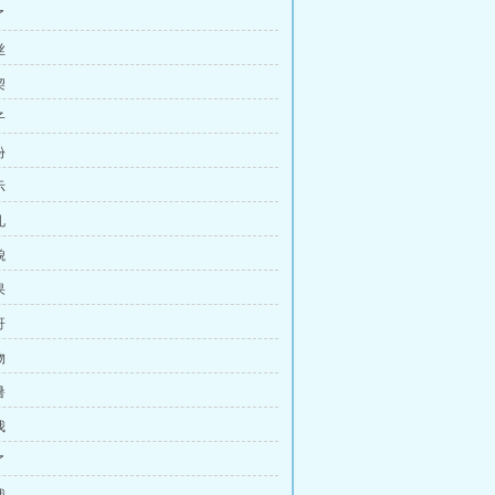
了
丝
契
子
份
示
礼
貌
果
哥
物
暑
我
了