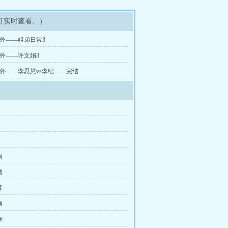
可实时查看。）
 番外——姐弟日常3
番外——许文娟3
 番外——李思慧vs李纪——完结
间
赌
算
婳
亲