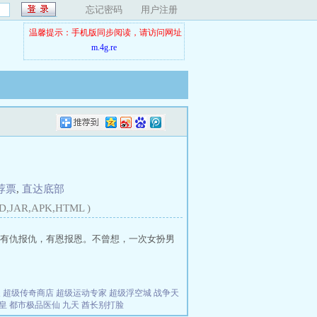
忘记密码
用户注册
温馨提示：手机版同步阅读，请访问网址
m.4g.re
荐票
,
直达底部
D,JAR,APK,HTML )
有仇报仇，有恩报恩。不曾想，一次女扮男
夫
超级传奇商店
超级运动专家
超级浮空城
战争天
皇
都市极品医仙
九天
酋长别打脸