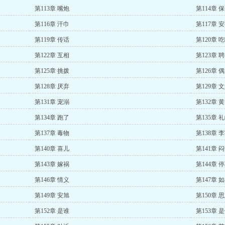
第113章 嘴炮
第114章 
第116章 汗巾
第117章 
第119章 传话
第120章 
第122章 互相
第123章 
第125章 挑拨
第126章 
第128章 厌弃
第129章 
第131章 宠溺
第132章 
第134章 跑了
第135章 
第137章 毒物
第138章 
第140章 喜儿
第141章 
第143章 嫁祸
第144章 
第146章 情义
第147章 
第149章 安旭
第150章 
第152章 是谁
第153章 