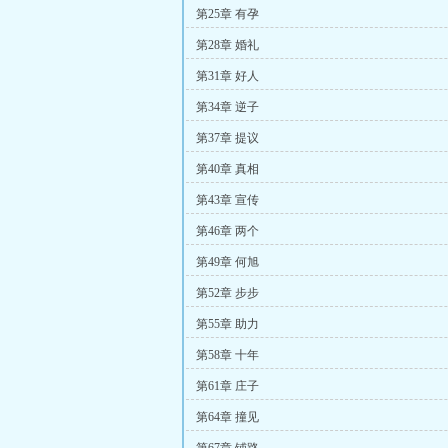
第25章 有孕
第28章 婚礼
第31章 好人
第34章 逆子
第37章 提议
第40章 真相
第43章 宣传
第46章 两个
第49章 何旭
第52章 步步
第55章 助力
第58章 十年
第61章 庄子
第64章 撞见