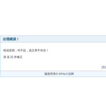
出现错误！
错误原因：对不起，该文章不存在！
请
返 回
并修正
[
关
版权所有©
d44a小说网